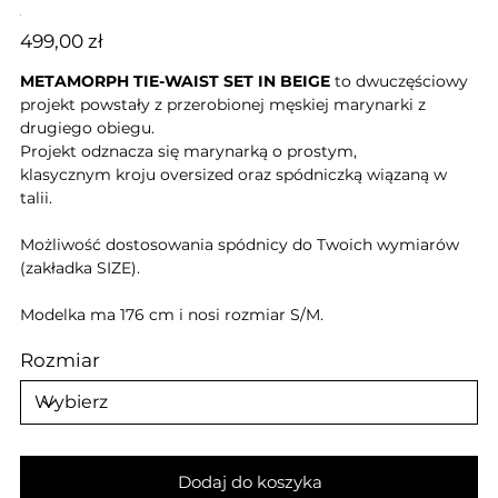
Cena
499,00 zł
METAMORPH TIE-WAIST SET IN BEIGE
to dwuczęściowy
projekt powstały z przerobionej męskiej marynarki z
drugiego obiegu.
Projekt odznacza się marynarką o prostym,
klasycznym kroju oversized oraz spódniczką wiązaną w
talii.
Możliwość dostosowania spódnicy do Twoich wymiarów
(zakładka SIZE).
Modelka ma 176 cm i nosi rozmiar S/M.
Rozmiar
Dodaj do koszyka