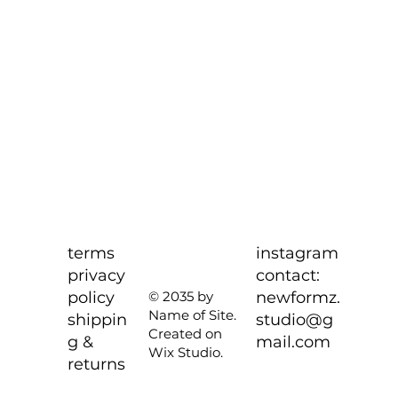
terms
instagram
privacy
contact:
policy
newformz.
© 2035 by
Name of Site.
shippin
studio@g
Created on
g &
mail.com
Wix Studio.
returns